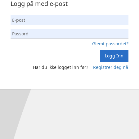
Logg på med e-post
Glemt passordet?
Logg Inn
Har du ikke logget inn før?
Registrer deg nå