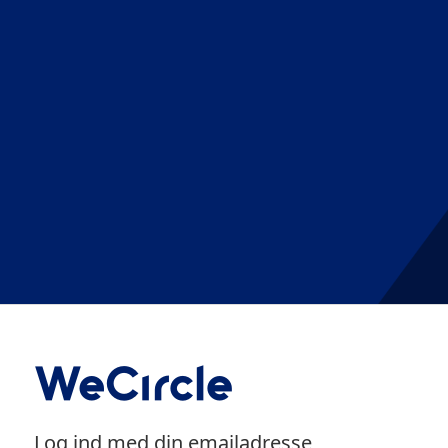
Log ind med din emailadresse