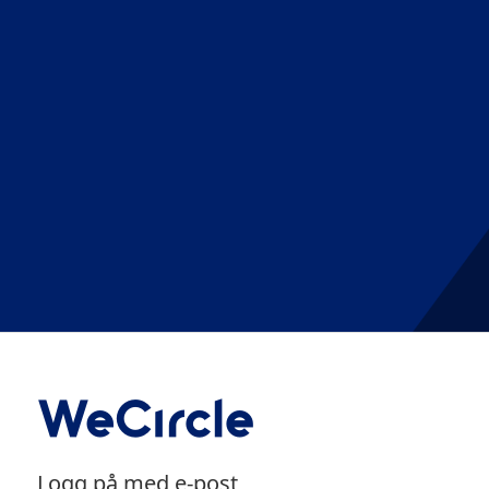
Logg på med e-post