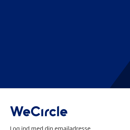
Log ind med din emailadresse