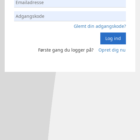
Glemt din adgangskode?
Log ind
Første gang du logger på?
Opret dig nu