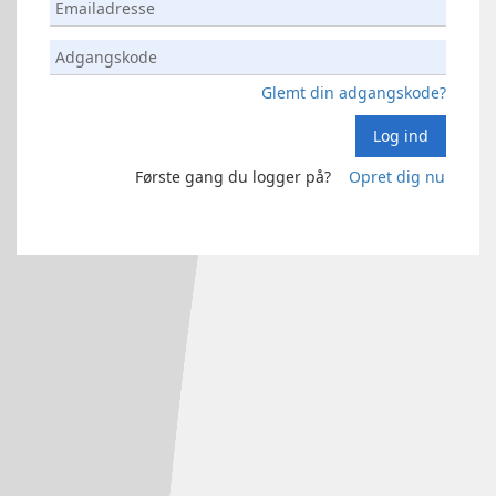
Glemt din adgangskode?
Log ind
Første gang du logger på?
Opret dig nu