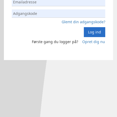
Glemt din adgangskode?
Log ind
Første gang du logger på?
Opret dig nu