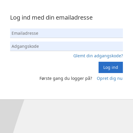
Log ind med din emailadresse
Glemt din adgangskode?
Log ind
Første gang du logger på?
Opret dig nu