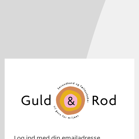
Log ind med din emailadresse