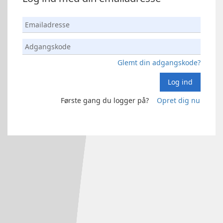
Glemt din adgangskode?
Log ind
Første gang du logger på?
Opret dig nu