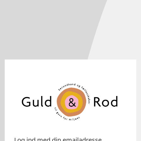
Log ind med din emailadresse