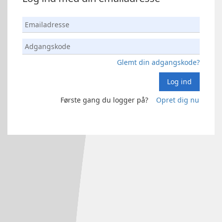
Glemt din adgangskode?
Log ind
Første gang du logger på?
Opret dig nu